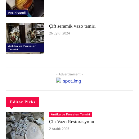
Ansiklopedi
Çift seramik vazo tamiri
26 Eylül 2024
Antika ve Porselen
Tamiri
- Advertisement -
Editor Picks
Antika ve Porselen Tamiri
Çin Vazo Restorasyonu
2 Aralık 2025