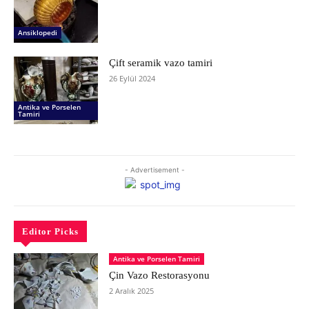
Ansiklopedi
Çift seramik vazo tamiri
26 Eylül 2024
Antika ve Porselen
Tamiri
- Advertisement -
Editor Picks
Antika ve Porselen Tamiri
Çin Vazo Restorasyonu
2 Aralık 2025