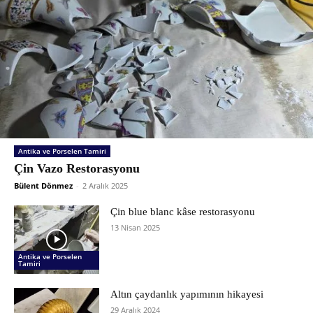
Antika ve Porselen Tamiri
Çin Vazo Restorasyonu
Bülent Dönmez
-
2 Aralık 2025
Çin blue blanc kâse restorasyonu
13 Nisan 2025
Antika ve Porselen
Tamiri
Altın çaydanlık yapımının hikayesi
29 Aralık 2024