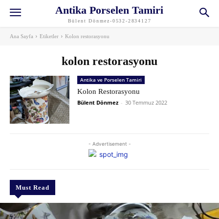
Antika Porselen Tamiri
Bülent Dönmez-0532-2834127
Ana Sayfa
Etiketler
Kolon restorasyonu
kolon restorasyonu
Antika ve Porselen Tamiri
Kolon Restorasyonu
Bülent Dönmez
-
30 Temmuz 2022
- Advertisement -
Must Read