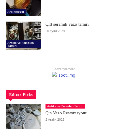
Ansiklopedi
Çift seramik vazo tamiri
26 Eylül 2024
Antika ve Porselen
Tamiri
- Advertisement -
Editor Picks
Antika ve Porselen Tamiri
Çin Vazo Restorasyonu
2 Aralık 2025