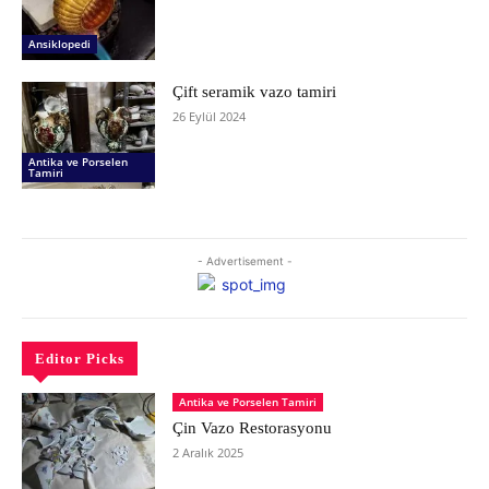
Ansiklopedi
Çift seramik vazo tamiri
26 Eylül 2024
Antika ve Porselen
Tamiri
- Advertisement -
Editor Picks
Antika ve Porselen Tamiri
Çin Vazo Restorasyonu
2 Aralık 2025