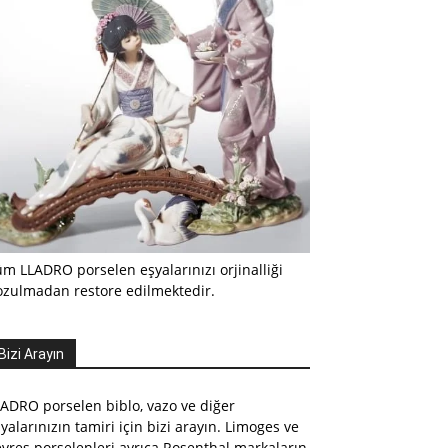
m LLADRO porselen eşyalarınızı orjinalliği
ozulmadan restore edilmektedir.
Bizi Arayın
ADRO porselen biblo, vazo ve diğer
yalarınızın tamiri için bizi arayın. Limoges ve
vres porselenleri ayrıca Rosenthal markaların