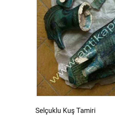
Selçuklu Kuş Tamiri