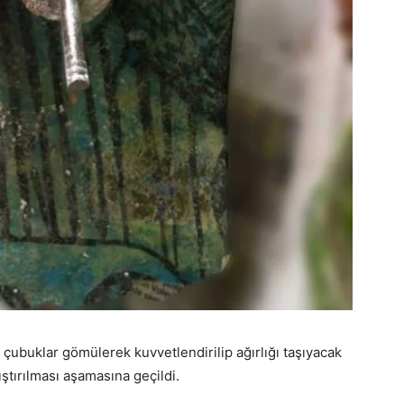
 çubuklar gömülerek kuvvetlendirilip ağırlığı taşıyacak
ıştırılması aşamasına geçildi.