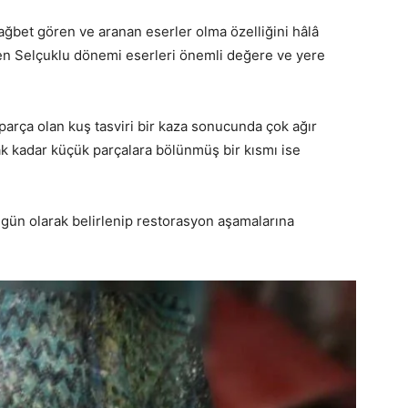
ağbet gören ve aranan eserler olma özelliğini hâlâ
eren Selçuklu dönemi eserleri önemli değere ve yere
parça olan kuş tasviri bir kaza sonucunda çok ağır
ak kadar küçük parçalara bölünmüş bir kısmı ise
gün olarak belirlenip restorasyon aşamalarına