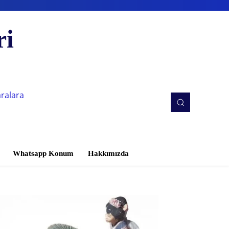
ri
aralara
Whatsapp Konum
Hakkımızda