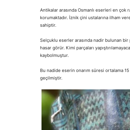
Antikalar arasında Osmanlı eserleri en çok r
korumaktadır. İznik çini ustalarına ilham v
sahiptir.
Selçuklu eserler arasında nadir bulunan bir 
hasar görür. Kimi parçaları yapıştırılamayac
kaybolmuştur.
Bu nadide eserin onarım süresi ortalama 15 
geçilmiştir.