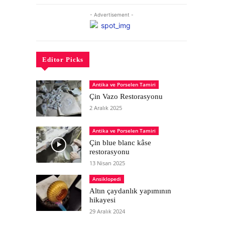
- Advertisement -
Editor Picks
Antika ve Porselen Tamiri
Çin Vazo Restorasyonu
2 Aralık 2025
Antika ve Porselen Tamiri
Çin blue blanc kâse
restorasyonu
13 Nisan 2025
Ansiklopedi
Altın çaydanlık yapımının
hikayesi
29 Aralık 2024