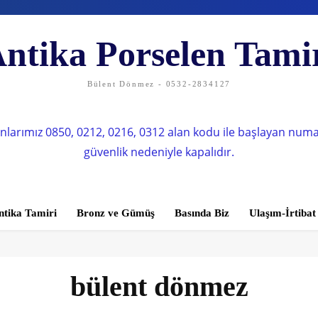
ntika Porselen Tami
Bülent Dönmez - 0532-2834127
nlarımız 0850, 0212, 0216, 0312 alan kodu ile başlayan num
güvenlik nedeniyle kapalıdır.
ntika Tamiri
Bronz ve Gümüş
Basında Biz
Ulaşım-İrtibat
bülent dönmez