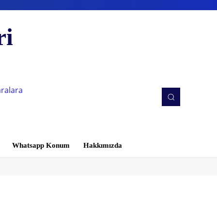
ri
aralara
Whatsapp Konum
Hakkımızda