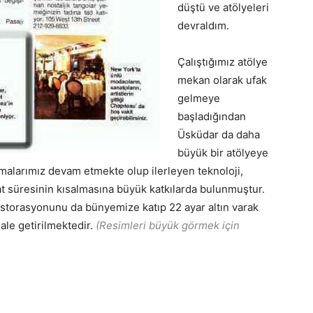
düştü ve atölyeleri
devraldım.
Çalıştığımız atölye
mekan olarak ufak
gelmeye
başladığından
Üsküdar da daha
büyük bir atölyeye
şmalarımız devam etmekte olup ilerleyen teknoloji,
t süresinin kısalmasına büyük katkılarda bulunmuştur.
estorasyonunu da bünyemize katıp 22 ayar altın varak
ale getirilmektedir.
(Resimleri büyük görmek için