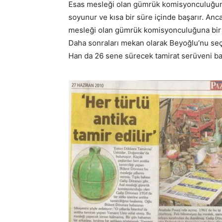
Esas mesleği olan gümrük komisyonculuğunu 
soyunur ve kısa bir süre içinde başarır. An
mesleği olan gümrük komisyonculuğuna bir 
Daha sonraları mekan olarak Beyoğlu’nu seç
Han da 26 sene sürecek tamirat serüveni baş