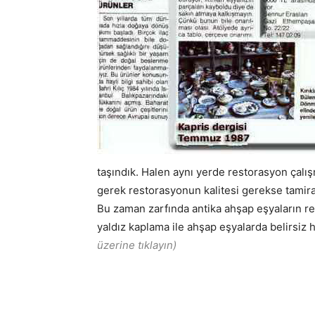
taşındık. Halen aynı yerde restorasyon çalı
gerek restorasyonun kalitesi gerekse tamira
Bu zaman zarfında antika ahşap eşyaların r
yaldız kaplama ile ahşap eşyalarda belirsiz h
üzerine tıklayın)