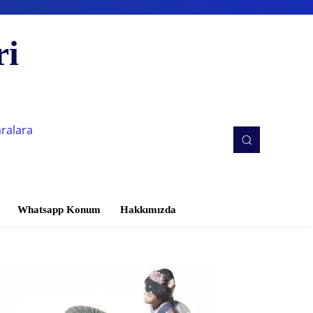
ri
aralara
Whatsapp Konum
Hakkımızda