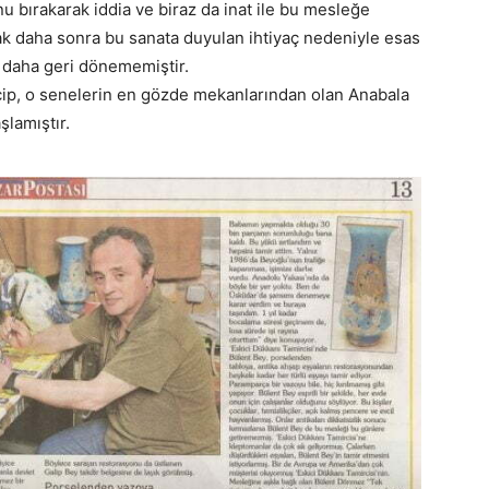
bırakarak iddia ve biraz da inat ile bu mesleğe
cak daha sonra bu sanata duyulan ihtiyaç nedeniyle esas
daha geri dönememiştir.
ip, o senelerin en gözde mekanlarından olan Anabala
lamıştır.