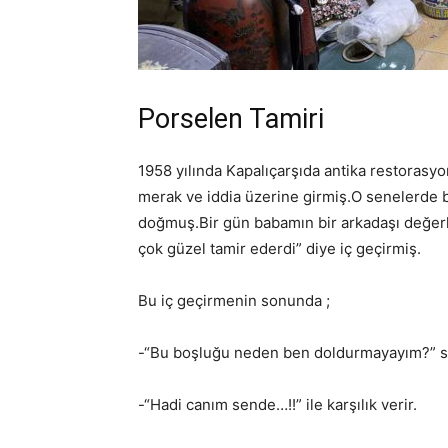
Porselen Tamiri
1958 yılında Kapalıçarşıda antika restorasy
merak ve iddia üzerine girmiş.O senelerde b
doğmuş.Bir gün babamın bir arkadaşı değerli
çok güzel tamir ederdi” diye iç geçirmiş.
Bu iç geçirmenin sonunda ;
-“Bu boşluğu neden ben doldurmayayım?” sö
-“Hadi canım sende…!!” ile karşılık verir.