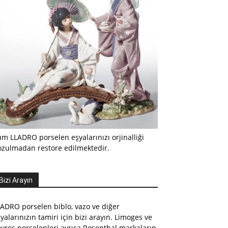
m LLADRO porselen eşyalarınızı orjinalliği
ozulmadan restore edilmektedir.
Bizi Arayın
ADRO porselen biblo, vazo ve diğer
yalarınızın tamiri için bizi arayın. Limoges ve
vres porselenleri ayrıca Rosenthal markaların