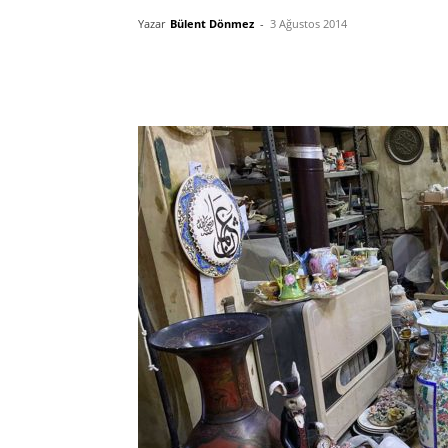
Yazar
Bülent Dönmez
-
3 Ağustos 2014