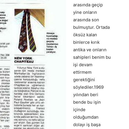
arasında geçip
yine onların
arasında son
bulmuştur. Ortada
öksüz kalan
binlerce kırık
antika ve onların
sahipleri benim bu
işi devam
ettirmem
gerektiğini
söylediler.1969
yılından beri
bende bu işin
içinde
olduğumdan
dolayı iş başa