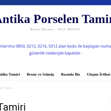
ntika Porselen Tami
Bülent Dönmez - 0532-2834127
nlarımız 0850, 0212, 0216, 0312 alan kodu ile başlayan num
güvenlik nedeniyle kapalıdır.
ntika Tamiri
Bronz ve Gümüş
Basında Biz
Ulaşım-İrtibat
len Tamiri
Tamiri