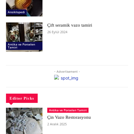
Ansiklopedi
Çift seramik vazo tamiri
26 Eylül 2024
Antika ve Porselen
Tamiri
- Advertisement -
Editor Picks
Antika ve Porselen Tamiri
Çin Vazo Restorasyonu
2 Aralık 2025