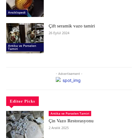
Ansiklopedi
Çift seramik vazo tamiri
26 Eylül 2024
Antika ve Porselen
Tamiri
- Advertisement -
Editor Picks
Antika ve Porselen Tamiri
Çin Vazo Restorasyonu
2 Aralık 2025