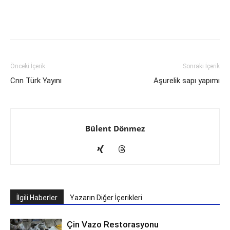
Önceki İçerik
Sonraki İçerik
Cnn Türk Yayını
Aşurelik sapı yapımı
Bülent Dönmez
İlgili Haberler
Yazarın Diğer İçerikleri
Çin Vazo Restorasyonu