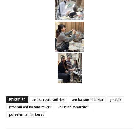
ETIKETLER
antika restoratörleri
antika tamiri kursu
çıraklık
istanbul antika tamircileri
Porselen tamircileri
porselen tamiri kursu