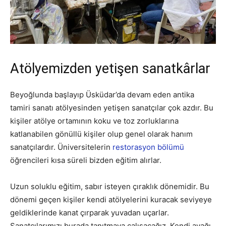
Atölyemizden yetişen sanatkârlar
Beyoğlunda başlayıp Üsküdar’da devam eden antika
tamiri sanatı atölyesinden yetişen sanatçılar çok azdır. Bu
kişiler atölye ortamının koku ve toz zorluklarına
katlanabilen gönüllü kişiler olup genel olarak hanım
sanatçılardır. Üniversitelerin
restorasyon bölümü
öğrencileri kısa süreli bizden eğitim alırlar.
Uzun soluklu eğitim, sabır isteyen çıraklık dönemidir. Bu
dönemi geçen kişiler kendi atölyelerini kuracak seviyeye
geldiklerinde kanat çırparak yuvadan uçarlar.
Sanatçılarımızı burada tanıtmaya çalışacağız. Kendi ayağı