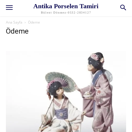
Antika Porselen Tamiri
Bülent Dönmez-0532-2834127
Ana Sayfa
Ödeme
Ödeme