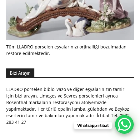
Tüm LLADRO porselen eşyalarınızı orjinalliği bozulmadan
restore edilmektedir.
Bizi Arayın
LLADRO porselen biblo, vazo ve diğer eşyalarınızın tamiri
için bizi arayın. Limoges ve Sevres porselenleri ayrıca
Rosenthal markaların restorasyonu atölyemizde
yapılmaktadır. Her türlü opalin lamba, gülabdan ve Beykoz
eserlerin tamir ve bakımları yapılmaktadır. İrtibat Tel: 0532-
283 41 27
Whatsapp irtibat