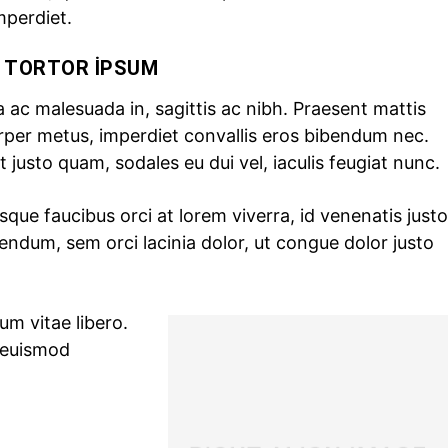
mperdiet.
 TORTOR IPSUM
 ac malesuada in, sagittis ac nibh. Praesent mattis
rper metus, imperdiet convallis eros bibendum nec.
 justo quam, sodales eu dui vel, iaculis feugiat nunc.
sque faucibus orci at lorem viverra, id venenatis
justo
endum, sem orci lacinia dolor, ut congue dolor justo
um vitae libero.
 euismod