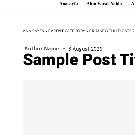
Anasayfa
Altın Varak Yaldız
A
ANA SAYFA
PARENT CATEGORY
PRIMARY/CHILD CATEG
Author Name
8 August 2026
Sample Post Ti