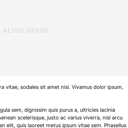
ra vitae, sodales sit amet nisi. Vivamus dolor ipsum,
gula sem, dignissim quis purus a, ultricies lacinia
Aenean scelerisque, justo ac varius viverra, nisl arcu
 elit, quis laoreet metus ipsum vitae sem. Phasellus