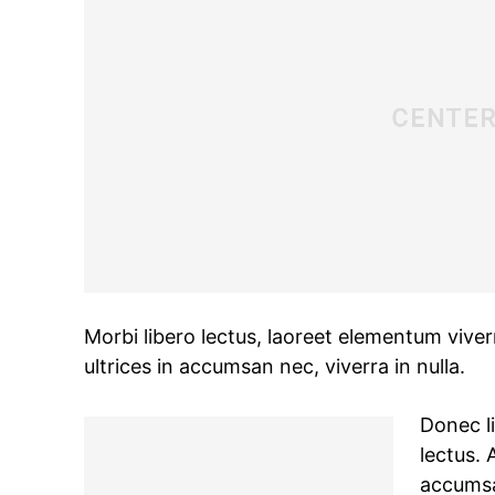
Morbi libero lectus, laoreet elementum viver
ultrices in accumsan nec, viverra in nulla.
Donec li
lectus. 
accumsan