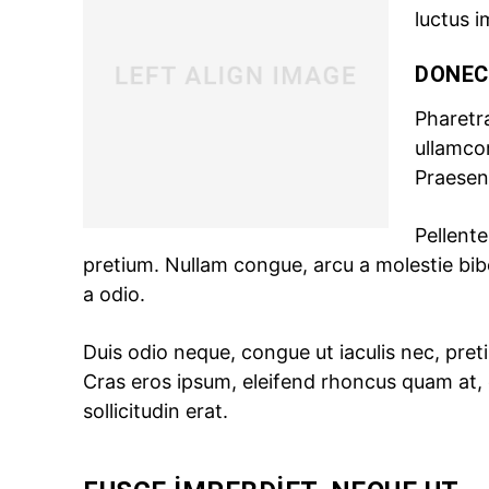
luctus i
DONEC
Pharetra
ullamco
Praesent
Pellente
pretium
. Nullam congue, arcu a molestie bib
a odio.
Duis odio neque, congue ut iaculis nec, preti
Cras eros ipsum, eleifend rhoncus quam at,
sollicitudin erat.