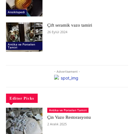
Ansiklopedi
Çift seramik vazo tamiri
26 Eylül 2024
Antika ve Porselen
Tamiri
- Advertisement -
Editor Picks
Antika ve Porselen Tamiri
Çin Vazo Restorasyonu
2 Aralık 2025