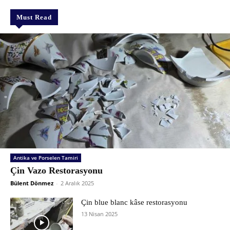
Must Read
Antika ve Porselen Tamiri
Çin Vazo Restorasyonu
Bülent Dönmez
-
2 Aralık 2025
Çin blue blanc kâse restorasyonu
13 Nisan 2025