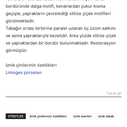
bordüründe dalga motifi, kenarlardan çukur kısma
geçişte, yaprakların çevrelediği stilize çiçek motifleri
görülmektedir.
Tabağın ortası birbirine paralel uzanan üç üzüm salkımı
ve asma yapraklarıyla bezelidir. Arka yüzde stilize çiçek
ve yapraklardan bir bordür bulunmaktadır. Restorasyon
görmüştür.
İznik çinilerinin özellikleri
Limoges porselen
Yukarı git
|
Antika Hastanesi
ETIKETLER
İznik çinilerinin özellikleri
iznik eserleri
iznik tabak