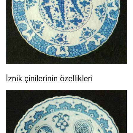
İznik çinilerinin özellikleri