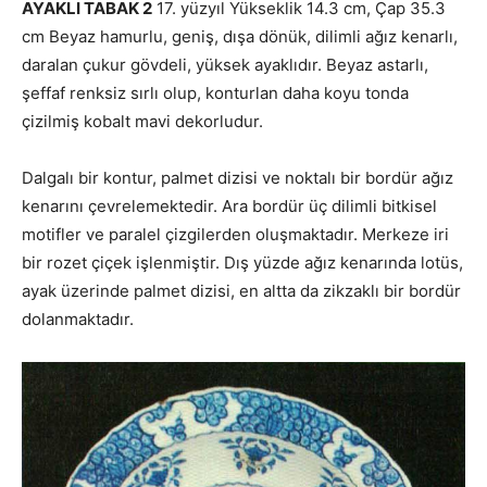
AYAKLI TABAK 2
17. yüzyıl Yükseklik 14.3 cm, Çap 35.3
cm Beyaz hamurlu, geniş, dışa dönük, dilimli ağız kenarlı,
daralan çukur gövdeli, yüksek ayaklıdır. Beyaz astarlı,
şeffaf renksiz sırlı olup, konturlan daha koyu tonda
çizilmiş kobalt mavi dekorludur.
Dalgalı bir kontur, palmet dizisi ve noktalı bir bordür ağız
kenarını çevrelemektedir. Ara bordür üç dilimli bitkisel
motifler ve paralel çizgilerden oluşmaktadır. Merkeze iri
bir rozet çiçek işlenmiştir. Dış yüzde ağız kenarında lotüs,
ayak üzerinde palmet dizisi, en altta da zikzaklı bir bordür
dolanmaktadır.