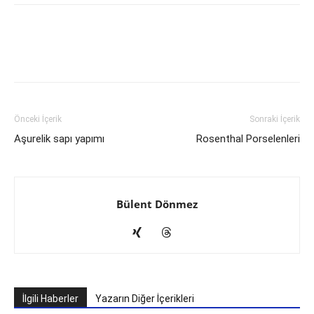
Önceki İçerik
Sonraki İçerik
Aşurelik sapı yapımı
Rosenthal Porselenleri
Bülent Dönmez
İlgili Haberler
Yazarın Diğer İçerikleri