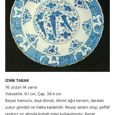
İZNİK TABAK
16. yüzyıl ilk yarısı
Yükseklik. 6.1 cm, Çap. 36.4 cm
Beyaz hamurlu, dışa dönük, dilimli ağız kenarlı, daralan
çukur gövdeli ve halka kaidelidir. Beyaz astarlı olup, şeffaf
renksiz sır altında kobalt mavi kullanılmıştır. Kenar