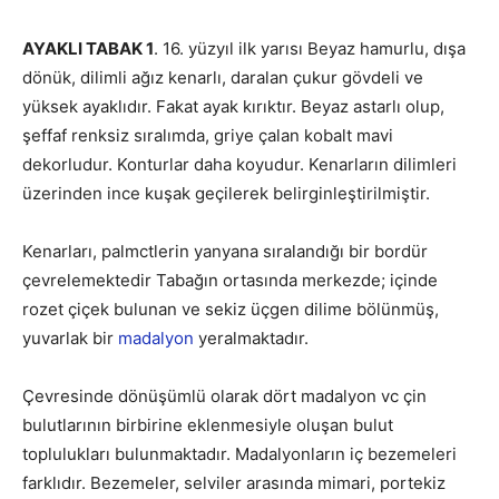
AYAKLI TABAK 1
. 16. yüzyıl ilk yarısı Beyaz hamurlu, dışa
dönük, dilimli ağız kenarlı, daralan çukur gövdeli ve
yüksek ayaklıdır. Fakat ayak kırıktır. Beyaz astarlı olup,
şeffaf renksiz sıralımda, griye çalan kobalt mavi
dekorludur. Konturlar daha koyudur. Kenarların dilimleri
üzerinden ince kuşak geçilerek belirginleştirilmiştir.
Kenarları, palmctlerin yanyana sıralandığı bir bordür
çevrelemektedir Tabağın ortasında merkezde; içinde
rozet çiçek bulunan ve sekiz üçgen dilime bölünmüş,
yuvarlak bir
madalyon
yeralmaktadır.
Çevresinde dönüşümlü olarak dört madalyon vc çin
bulutlarının birbirine eklenmesiyle oluşan bulut
toplulukları bulunmaktadır. Madalyonların iç bezemeleri
farklıdır. Bezemeler, selviler arasında mimari, portekiz