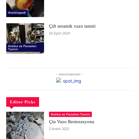
Ansiklopedi
Çift seramik vazo tamiri
26 Eylül 2024
Antika ve Porselen
Tamiri
- Advertisement -
Editor Picks
Antika ve Porselen Tamiri
Çin Vazo Restorasyonu
2 Aralık 2025