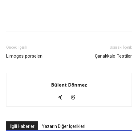
Önceki İçerik
Sonraki İçerik
Limoges porselen
Çanakkale Testiler
Bülent Dönmez
İlgili Haberler
Yazarın Diğer İçerikleri