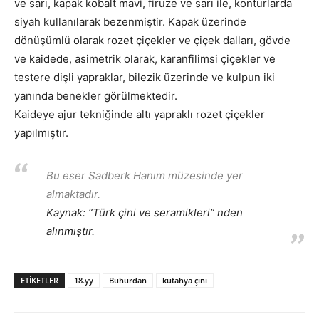
ve sarı, kapak kobalt mavi, firuze ve sarı ile, konturlarda
siyah kullanılarak bezenmiştir. Kapak üzerinde
dönüşümlü olarak rozet çiçekler ve çiçek dalları, gövde
ve kaidede, asimetrik olarak, karanfilimsi çiçekler ve
testere dişli yapraklar, bilezik üzerinde ve kulpun iki
yanında benekler görülmektedir.
Kaideye ajur tekniğinde altı yapraklı rozet çiçekler
yapılmıştır.
Bu eser Sadberk Hanım müzesinde yer
almaktadır.
Kaynak: “Türk çini ve seramikleri” nden
alınmıştır.
ETIKETLER
18.yy
Buhurdan
kütahya çini