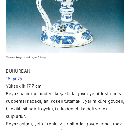
Resmi büyütmek için tıklayın
BUHURDAN
18. yüzyıl
Yükseklik:17,7 cm
Beyaz hamurlu, madeni kuşaklarla gövdeye birleştirilmiş
kubbemsi kapaklı, altı köşeli tutamaklı, yarım küre gövdeli,
bilezikli silindirik ayaklı, iki kademeli kaideli ve tek
kulpludur.
Beyaz astarlı, şeffaf renksiz sır altında, gövde kobalt mavi