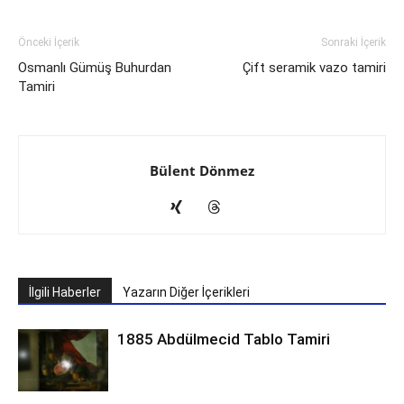
Önceki İçerik
Sonraki İçerik
Osmanlı Gümüş Buhurdan
Çift seramik vazo tamiri
Tamiri
Bülent Dönmez
İlgili Haberler
Yazarın Diğer İçerikleri
1885 Abdülmecid Tablo Tamiri