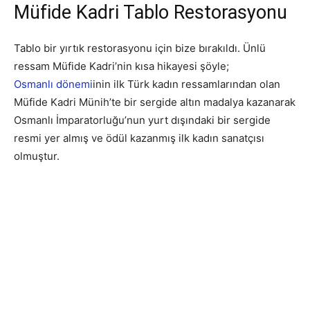
Müfide Kadri Tablo Restorasyonu
Tablo bir yırtık restorasyonu için bize bırakıldı. Ünlü
ressam Müfide Kadri’nin kısa hikayesi şöyle;
Osmanlı dönemi
inin ilk Türk kadın ressamlarından olan
Müfide Kadri Münih’te bir sergide altın madalya kazanarak
Osmanlı İmparatorluğu’nun yurt dışındaki bir sergide
resmi yer almış ve ödül kazanmış ilk kadın sanatçısı
olmuştur.