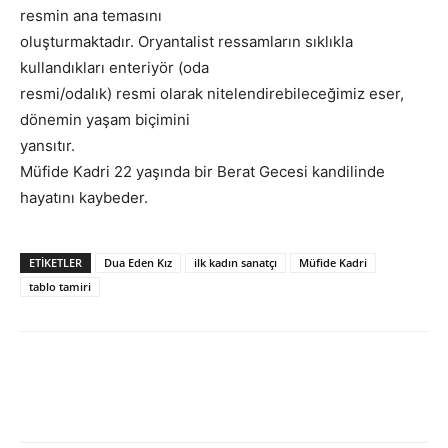
resmin ana temasını
oluşturmaktadır. Oryantalist ressamların sıklıkla
kullandıkları enteriyör (oda
resmi/odalık) resmi olarak nitelendirebileceğimiz eser,
dönemin yaşam biçimini
yansıtır.
Müfide Kadri 22 yaşında bir Berat Gecesi kandilinde
hayatını kaybeder.
ETIKETLER
Dua Eden Kız
ilk kadın sanatçı
Müfide Kadri
tablo tamiri