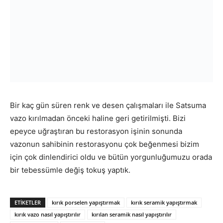
Bir kaç gün süren renk ve desen çalışmaları ile Satsuma
vazo kırılmadan önceki haline geri getirilmişti. Bizi
epeyce uğraştıran bu restorasyon işinin sonunda
vazonun sahibinin restorasyonu çok beğenmesi bizim
için çok dinlendirici oldu ve bütün yorgunluğumuzu orada
bir tebessümle değiş tokuş yaptık.
ETIKETLER
kırık porselen yapıştırmak
kırık seramik yapıştırmak
kırık vazo nasıl yapıştırılır
kırılan seramik nasıl yapıştırılır