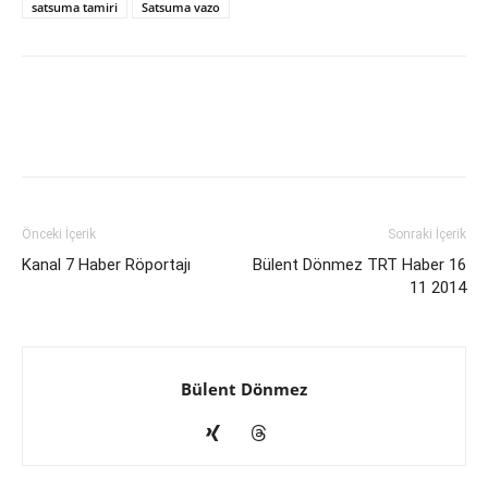
satsuma tamiri
Satsuma vazo
Önceki İçerik
Sonraki İçerik
Kanal 7 Haber Röportajı
Bülent Dönmez TRT Haber 16
11 2014
Bülent Dönmez