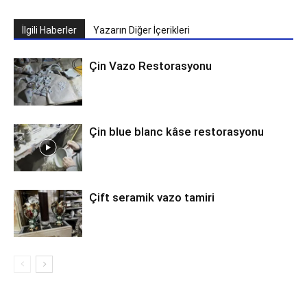
İlgili Haberler
Yazarın Diğer İçerikleri
Çin Vazo Restorasyonu
Çin blue blanc kâse restorasyonu
Çift seramik vazo tamiri