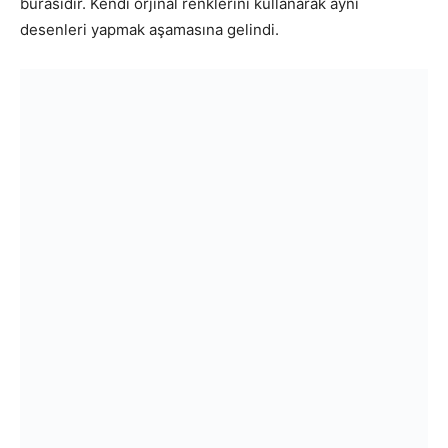
burasıdır. Kendi orjinal renklerini kullanarak aynı
desenleri yapmak aşamasına gelindi.