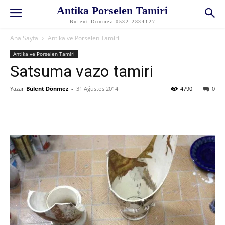
Antika Porselen Tamiri
Bülent Dönmez-0532-2834127
Ana Sayfa
Antika ve Porselen Tamiri
Antika ve Porselen Tamiri
Satsuma vazo tamiri
Yazar
Bülent Dönmez
-
31 Ağustos 2014
4790
0