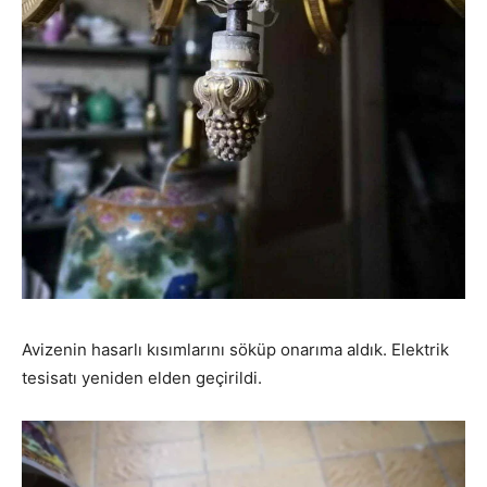
Avizenin hasarlı kısımlarını söküp onarıma aldık. Elektrik
tesisatı yeniden elden geçirildi.