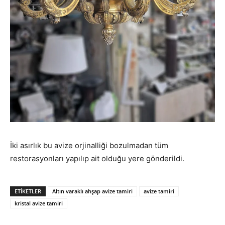
İki asırlık bu avize orjinalliği bozulmadan tüm
restorasyonları yapılıp ait olduğu yere gönderildi.
ETIKETLER
Altın varaklı ahşap avize tamiri
avize tamiri
kristal avize tamiri