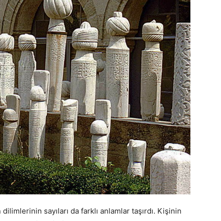
dilimlerinin sayıları da farklı anlamlar taşırdı. Kişinin