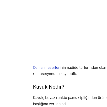
Osmanlı eserleri
nin nadide türlerinden olan 
restorasyonunu kaydettik.
Kavuk Nedir?
Kavuk, beyaz renkte pamuk ipliğinden örülm
başlığına verilen ad.