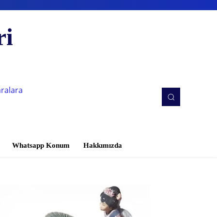
ri
aralara
Whatsapp Konum
Hakkımızda