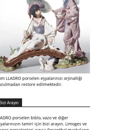
m LLADRO porselen eşyalarınızı orjinalliği
ozulmadan restore edilmektedir.
Bizi Arayın
ADRO porselen biblo, vazo ve diğer
yalarınızın tamiri için bizi arayın. Limoges ve
vres porselenleri ayrıca Rosenthal markaların