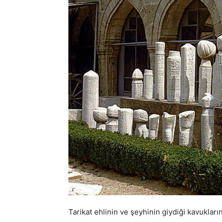
Tarikat ehlinin ve şeyhinin giydiği kavukların 