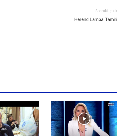
Sonraki İçerik
Herend Lamba Tamiri