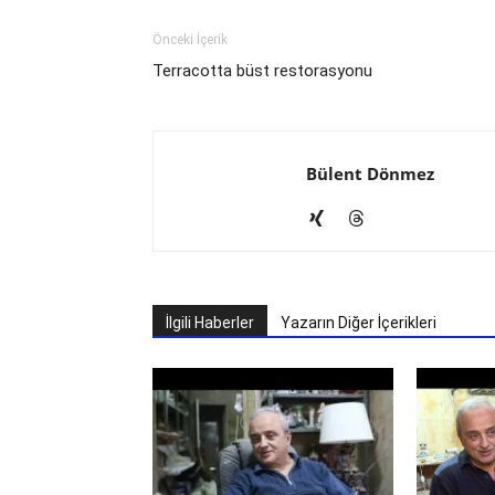
Önceki İçerik
Terracotta büst restorasyonu
Bülent Dönmez
İlgili Haberler
Yazarın Diğer İçerikleri