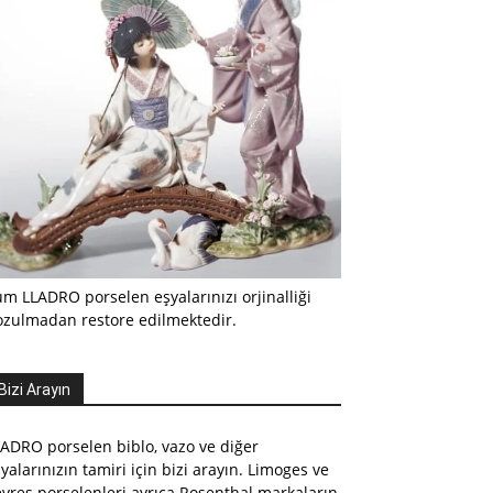
m LLADRO porselen eşyalarınızı orjinalliği
ozulmadan restore edilmektedir.
Bizi Arayın
ADRO porselen biblo, vazo ve diğer
yalarınızın tamiri için bizi arayın. Limoges ve
vres porselenleri ayrıca Rosenthal markaların