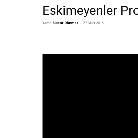
Eskimeyenler Pr
Yazar
Bülent Dönmez
-
27 Mart 2018