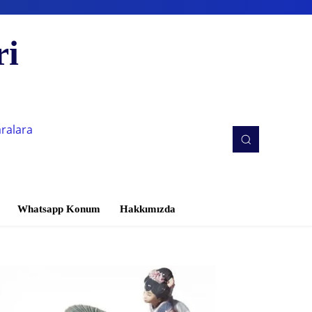
ri
aralara
Whatsapp Konum
Hakkımızda