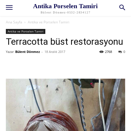
Antika Porselen Tamiri
Bülent Dönmez-0532-2834127
Ana Sayfa
Antika ve Porselen Tamiri
Antika ve Porselen Tamiri
Terracotta büst restorasyonu
Yazar
Bülent Dönmez
-
18 Aralık 2017
2768
0