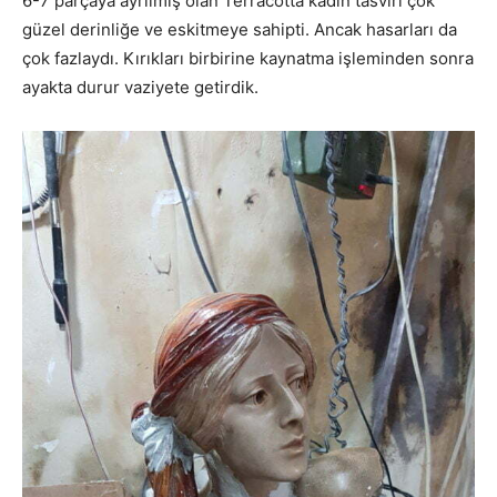
6-7 parçaya ayrılmış olan Terracotta kadın tasviri çok
güzel derinliğe ve eskitmeye sahipti. Ancak hasarları da
çok fazlaydı. Kırıkları birbirine kaynatma işleminden sonra
ayakta durur vaziyete getirdik.