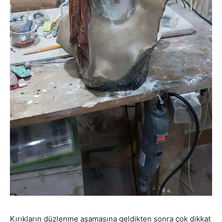
Kırıkların düzlenme aşamasına geldikten sonra çok dikkat