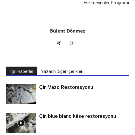
Eskimeyenler Programı
Bülent Dönmez
İlgili Haberler
Yazarın Diğer İçerikleri
Çin Vazo Restorasyonu
Çin blue blanc kâse restorasyonu