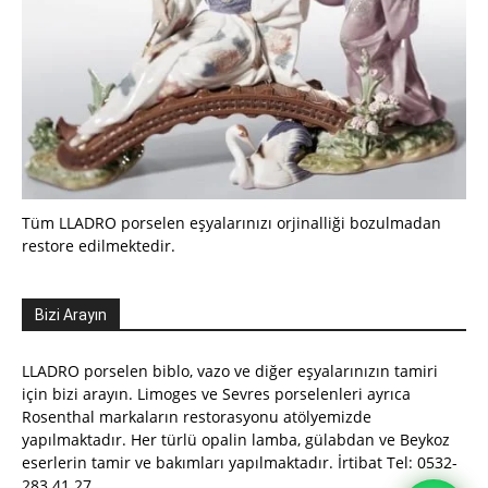
Tüm LLADRO porselen eşyalarınızı orjinalliği bozulmadan
restore edilmektedir.
Bizi Arayın
LLADRO porselen biblo, vazo ve diğer eşyalarınızın tamiri
için bizi arayın. Limoges ve Sevres porselenleri ayrıca
Rosenthal markaların restorasyonu atölyemizde
yapılmaktadır. Her türlü opalin lamba, gülabdan ve Beykoz
eserlerin tamir ve bakımları yapılmaktadır. İrtibat Tel: 0532-
283 41 27