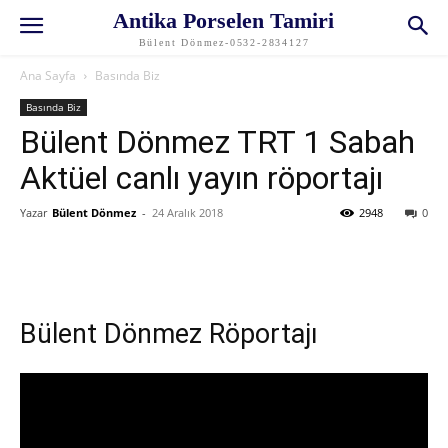
Antika Porselen Tamiri
Bülent Dönmez-0532-2834127
Ana Sayfa
Basında Biz
Basında Biz
Bülent Dönmez TRT 1 Sabah
Aktüel canlı yayın röportajı
Yazar
Bülent Dönmez
-
24 Aralık 2018
2948
0
Bülent Dönmez Röportajı