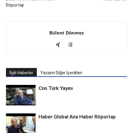
Röportajı
Bülent Dönmez
İlgili Haberler
Yazarın Diğer İçerikleri
Cnn Türk Yayını
Haber Global Ana Haber Röportajı