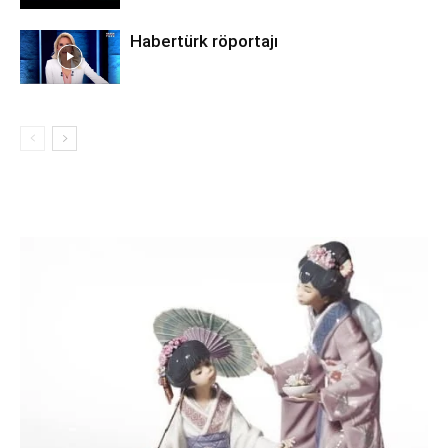
Habertürk röportajı