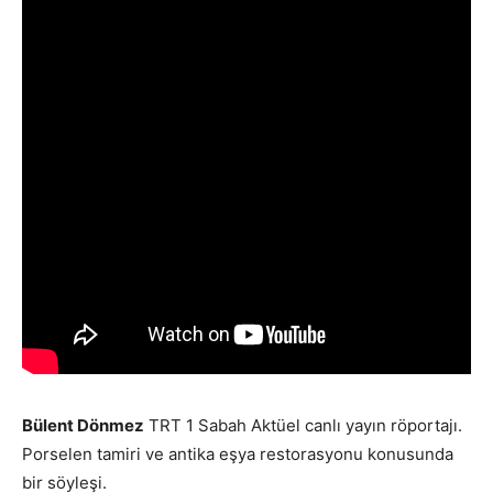
Bülent Dönmez
TRT 1 Sabah Aktüel canlı yayın röportajı.
Porselen tamiri ve antika eşya restorasyonu konusunda
bir söyleşi.