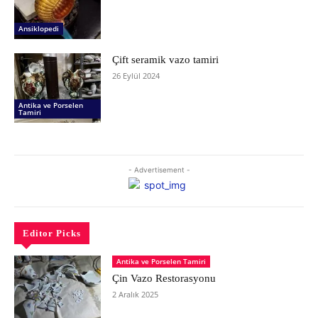
Ansiklopedi
Çift seramik vazo tamiri
26 Eylül 2024
Antika ve Porselen
Tamiri
- Advertisement -
Editor Picks
Antika ve Porselen Tamiri
Çin Vazo Restorasyonu
2 Aralık 2025