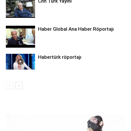
Cnn Türk Yayını
Haber Global Ana Haber Röportajı
Habertürk röportajı