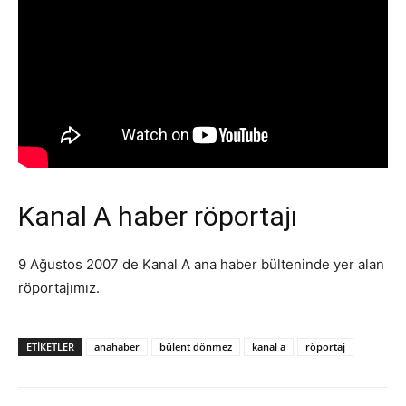
Kanal A haber röportajı
9 Ağustos 2007 de Kanal A ana haber bülteninde yer alan
röportajımız.
ETIKETLER
anahaber
bülent dönmez
kanal a
röportaj