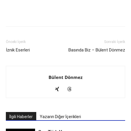
Önceki İçerik
Sonraki İçerik
İznik Eserleri
Basında Biz – Bülent Dönmez
Bülent Dönmez
İlgili Haberler
Yazarın Diğer İçerikleri