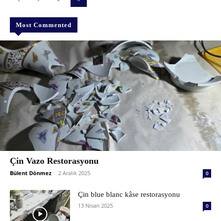
Most Commented
Çin Vazo Restorasyonu
Bülent Dönmez
-
2 Aralık 2025
0
Çin blue blanc kâse restorasyonu
13 Nisan 2025
0