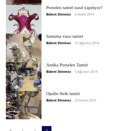
Porselen tamiri nasıl yapılıyor?
Bülent Dönmez
-
6 Aralık 2014
Satsuma vazo tamiri
Bülent Dönmez
-
31 Ağustos 2014
Antika Porselen Tamiri
Bülent Dönmez
-
3 Ağustos 2014
Opalin ibrik tamiri
Bülent Dönmez
-
23 Kasım 2013
1
2
3