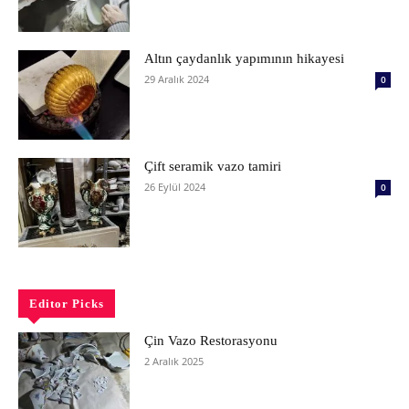
Altın çaydanlık yapımının hikayesi
29 Aralık 2024
0
Çift seramik vazo tamiri
26 Eylül 2024
0
Editor Picks
Çin Vazo Restorasyonu
2 Aralık 2025