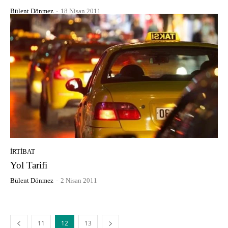
Bülent Dönmez
-
18 Nisan 2011
İRTIBAT
Yol Tarifi
Bülent Dönmez
-
2 Nisan 2011
11
12
13