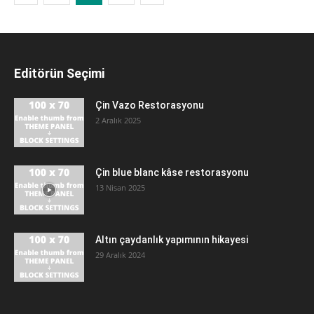
Editörün Seçimi
Çin Vazo Restorasyonu
2 Aralık 2025
Çin blue blanc kâse restorasyonu
13 Nisan 2025
Altın çaydanlık yapımının hikayesi
29 Aralık 2024