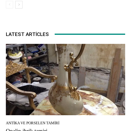
LATEST ARTICLES
ANTIKA VE PORSELEN TAMIRI
Opalin ibrik tamiri