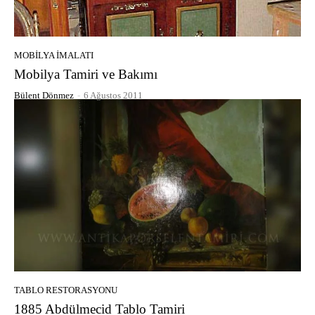
MOBILYA İMALATI
Mobilya Tamiri ve Bakımı
Bülent Dönmez
-
6 Ağustos 2011
TABLO RESTORASYONU
1885 Abdülmecid Tablo Tamiri