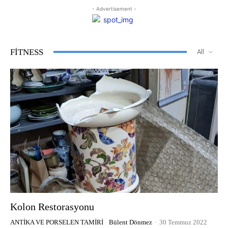
- Advertisement -
FITNESS
All
Kolon Restorasyonu
ANTIKA VE PORSELEN TAMIRI
Bülent Dönmez
-
30 Temmuz 2022