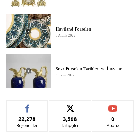
Haviland Porselen
5 Aralık 2022
Sevr Porselen Tarihleri ve İmzaları
8 Ekim 2022
22,278
3,598
0
Beğenenler
Takipçiler
Abone