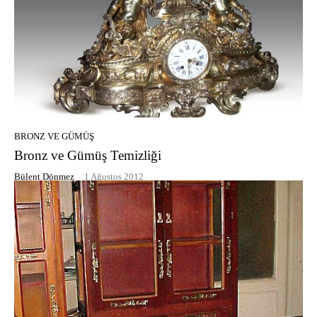
BRONZ VE GÜMÜŞ
Bronz ve Gümüş Temizliği
Bülent Dönmez
-
1 Ağustos 2012