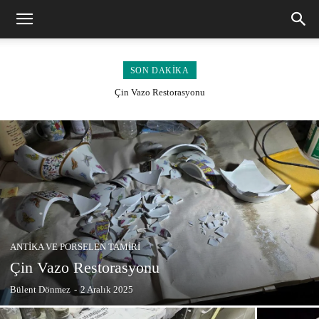
SON DAKIKA
Çin Vazo Restorasyonu
ANTIKA VE PORSELEN TAMIRI
Çin Vazo Restorasyonu
Bülent Dönmez
-
2 Aralık 2025