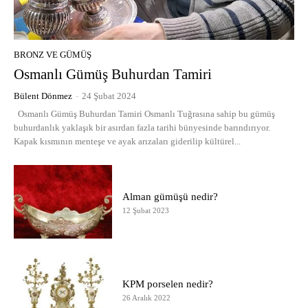
BRONZ VE GÜMÜŞ
Osmanlı Gümüş Buhurdan Tamiri
Bülent Dönmez
-
24 Şubat 2024
Osmanlı Gümüş Buhurdan Tamiri Osmanlı Tuğrasına sahip bu gümüş
buhurdanlık yaklaşık bir asırdan fazla tarihi bünyesinde barındırıyor.
Kapak kısmının menteşe ve ayak arızaları giderilip kültürel...
Alman gümüşü nedir?
12 Şubat 2023
KPM porselen nedir?
26 Aralık 2022