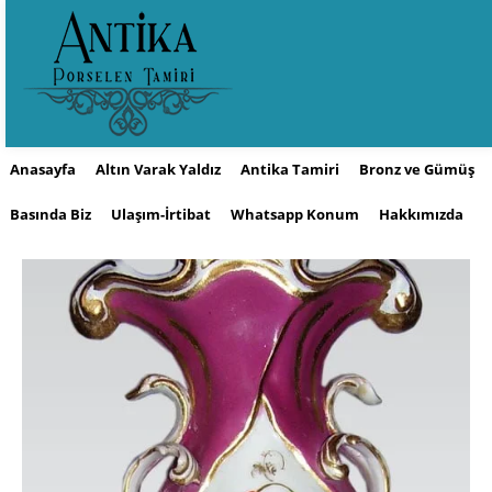
Anasayfa
Altın Varak Yaldız
Antika Tamiri
Bronz ve Gümüş
Basında Biz
Ulaşım-İrtibat
Whatsapp Konum
Hakkımızda