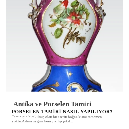
Antika ve Porselen Tamiri
PORSELEN TAMIRI NASIL YAPILIYOR?
Tamir için bırakılmış olan bu eserin boğaz kısmı tamamen
yoktu.Aslına uygun form çizilip şekil...