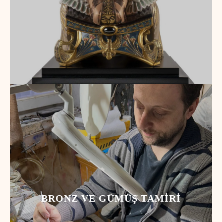
BRONZ VE GÜMÜŞ TAMIRI