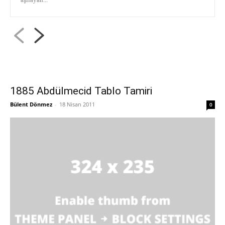
1885 Abdülmecid Tablo Tamiri
Bülent Dönmez
-
18 Nisan 2011
0