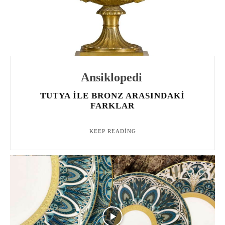
Ansiklopedi
TUTYA ILE BRONZ ARASINDAKI
FARKLAR
KEEP READING