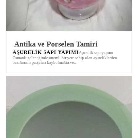
Antika ve Porselen Tamiri
AŞURELIK SAPI YAPIMI
Aşurelik sapı yapımı
Osmanlı geleneğinde önemli bir yere sahip olan aşureliklerden
bazılarının parçaları kaybolmakta ve...