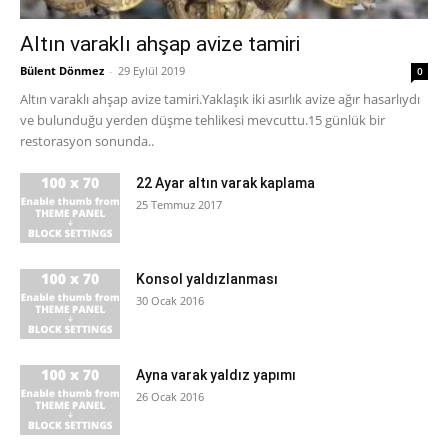
Altın varaklı ahşap avize tamiri
Bülent Dönmez
-
29 Eylül 2019
0
Altın varaklı ahşap avize tamiri.Yaklaşık iki asırlık avize ağır hasarlıydı
ve bulunduğu yerden düşme tehlikesi mevcuttu.15 günlük bir
restorasyon sonunda..
22 Ayar altın varak kaplama
25 Temmuz 2017
Konsol yaldızlanması
30 Ocak 2016
Ayna varak yaldız yapımı
26 Ocak 2016