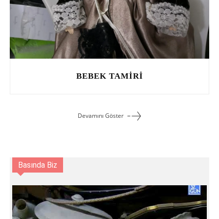
BEBEK TAMIRI
Devamını Göster
Basında Biz