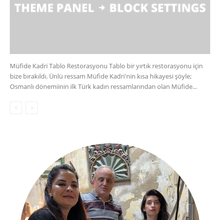
Müfide Kadri Tablo Restorasyonu Tablo bir yırtık restorasyonu için
bize bırakıldı. Ünlü ressam Müfide Kadri'nin kısa hikayesi şöyle;
Osmanlı dönemiinin ilk Türk kadın ressamlarından olan Müfide...