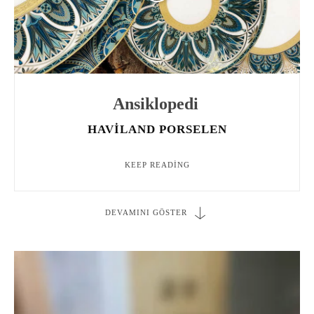
Ansiklopedi
HAVILAND PORSELEN
KEEP READING
DEVAMINI GÖSTER